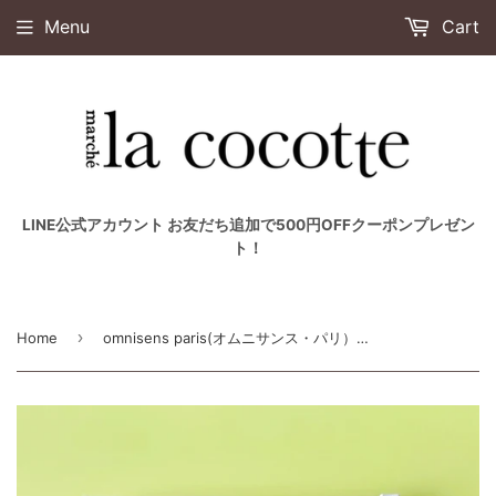
Menu
Cart
LINE公式アカウント お友だち追加で500円OFFクーポンプレゼン
ト！
›
Home
omnisens paris(オムニサンス・パリ）プレジール・ドゥ・ヴォヤージュ セット