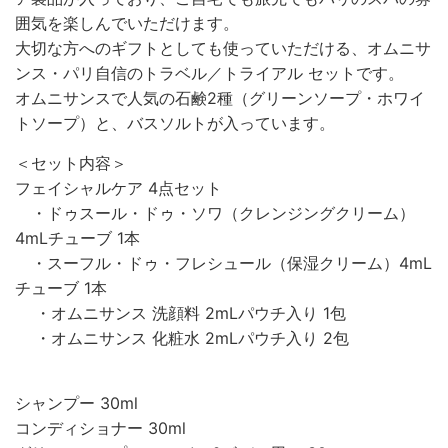
囲気を楽しんでいただけます。
大切な方へのギフトとしても使っていただける、オムニサ
ンス・パリ自信のトラベル／トライアル セットです。
オムニサンスで人気の石鹸2種（グリーンソープ・ホワイ
トソープ）と、バスソルトが入っています。
＜セット内容＞
フェイシャルケア 4点セット
・ドゥスール・ドゥ・ソワ（クレンジングクリーム）
4mLチューブ
1本
・スーフル・ドゥ・フレシュール（保湿クリーム）4mL
チューブ 1本
・オムニサンス 洗顔料 2mLパウチ入り 1
包
・オムニサンス 化粧水 2mLパウチ入り 2包
シャンプー 30ml
コンディショナー 30ml