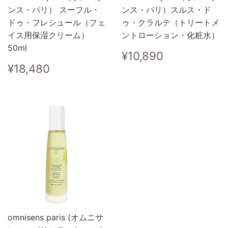
ンス・パリ） スーフル・
ンス・パリ）スルス・ド
ドゥ・フレシュール（フェ
ゥ・クラルテ（トリートメ
イス用保湿クリーム）
ントローション・化粧水）
50ml
Regular
¥10,890
¥10,890
price
Regular
¥18,480
¥18,480
price
omnisens paris (オムニサ