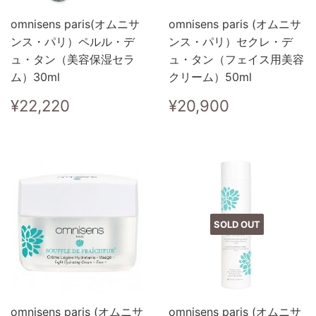
omnisens paris(オムニサ
omnisens paris (オムニサ
ンス・パリ）ペルル・デ
ンス・パリ）セクレ・デ
ュ・タン（美容保湿セラ
ュ・タン（フェイス用美容
ム）30ml
クリーム）50ml
Regular
¥22,220
Regular
¥20,900
¥22,220
¥20,900
price
price
SOLD OUT
omnisens paris (オムニサ
omnisens paris (オムニサ