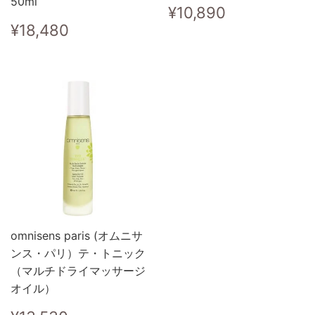
50ml
Prix
¥10,890
¥10,890
régulier
Prix
¥18,480
¥18,480
régulier
omnisens paris (オムニサ
ンス・パリ）テ・トニック
（マルチドライマッサージ
オイル）