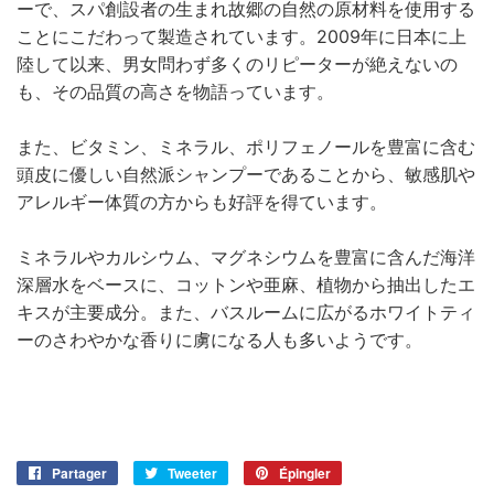
ーで、スパ創設者の生まれ故郷の自然の原材料を使用する
ことにこだわって製造されています。2009年に日本に上
陸して以来、男女問わず多くのリピーターが絶えないの
も、その品質の高さを物語っています。
また、ビタミン、ミネラル、ポリフェノールを豊富に含む
頭皮に優しい自然派シャンプーであることから、敏感肌や
アレルギー体質の方からも好評を得ています。
ミネラルやカルシウム、マグネシウムを豊富に含んだ海洋
深層水をベースに、コットンや亜麻、植物から抽出したエ
キスが主要成分。また、バスルームに広がるホワイトティ
ーのさわやかな香りに虜になる人も多いようです。
Partager
Partager
Tweeter
Tweeter
Épingler
Épingler