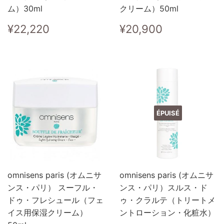
ム）30ml
クリーム）50ml
Prix
¥22,220
Prix
¥20,900
¥22,220
¥20,900
régulier
régulier
ÉPUISÉ
omnisens paris (オムニサ
omnisens paris (オムニサ
ンス・パリ） スーフル・
ンス・パリ）スルス・ド
ドゥ・フレシュール（フェ
ゥ・クラルテ（トリートメ
イス用保湿クリーム）
ントローション・化粧水）