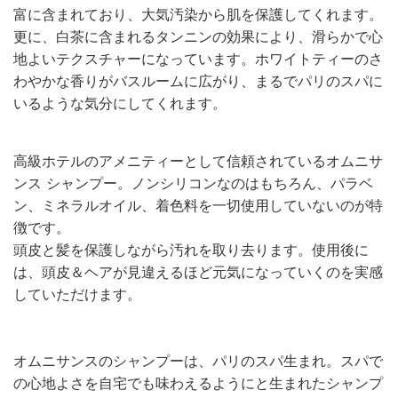
富に含まれており、大気汚染から肌を保護してくれます。
更に、白茶に含まれるタンニンの効果により、滑らかで心
地よいテクスチャーになっています。ホワイトティーのさ
わやかな香りがバスルームに広がり、まるでパリのスパに
いるような気分にしてくれます。
高級ホテルのアメニティーとして信頼されているオムニサ
ンス シャンプー。ノンシリコンなのはもちろん、パラベ
ン、ミネラルオイル、着色料を一切使用していないのが特
徴です。
頭皮と髪を保護しながら汚れを取り去ります。使用後に
は、頭皮＆ヘアが見違えるほど元気になっていくのを実感
していただけます。
オムニサンスのシャンプーは、パリのスパ生まれ。スパで
の心地よさを自宅でも味わえるようにと生まれたシャンプ