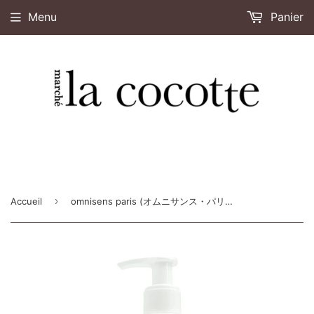
Menu
Panier
›
Accueil
omnisens paris (オムニサンス・パリ） シャンプー 300mL