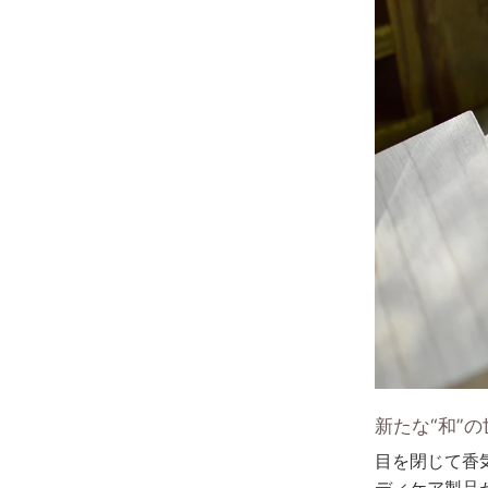
新たな“和”の
目を閉じて香
ディケア製品