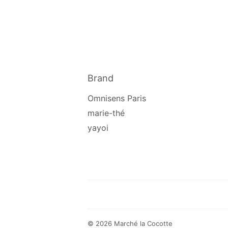
Brand
Omnisens Paris
marie-thé
yayoi
© 2026
Marché la Cocotte