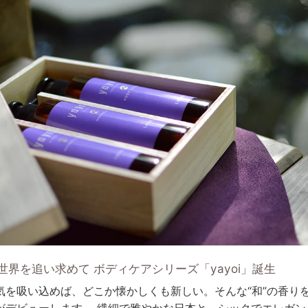
世界を追い求めて ボディケアシリーズ「yayoi」誕生
気を吸い込めば、どこか懐かしくも新しい。そんな“和”の香りを
がデビューします。 繊細で雅やかな日本と、シックでエレガン