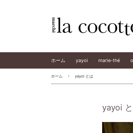
ホーム
yayoi
marie-thé
o
›
ホーム
yayoi とは
yayoi 