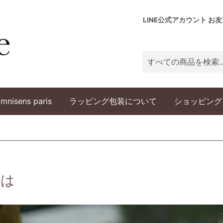
LINE公式アカウント お
mnisens paris
ラッピング包装について
ショッピング
とは