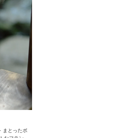
 まとったボ
トなフラン