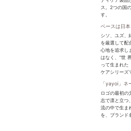
ス。2つの国の
す。
ベースは日本
シソ、ユズ、
を厳選して配
心地を追求し
はなく、“世
って生まれた「
ケアシリーズ
「yayoi」
ロゴの最初の
志で凛と立つ、
流の中で生ま
を、ブランド