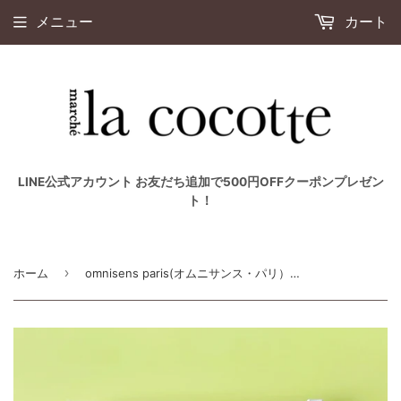
メニュー
カート
LINE公式アカウント お友だち追加で500円OFFクーポンプレゼン
ト！
›
ホーム
omnisens paris(オムニサンス・パリ）プレジール・ドゥ・ヴォヤージュ セット