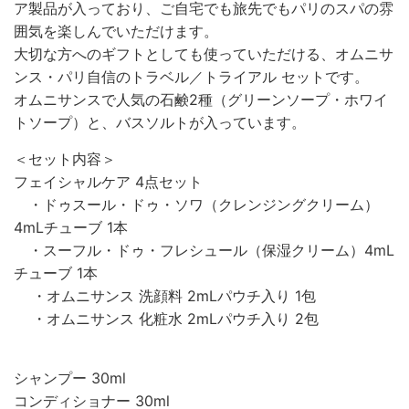
ア製品が入っており、ご自宅でも旅先でもパリのスパの雰
囲気を楽しんでいただけます。
大切な方へのギフトとしても使っていただける、オムニサ
ンス・パリ自信のトラベル／トライアル セットです。
オムニサンスで人気の石鹸2種（グリーンソープ・ホワイ
トソープ）と、バスソルトが入っています。
＜セット内容＞
フェイシャルケア 4点セット
・ドゥスール・ドゥ・ソワ（クレンジングクリーム）
4mLチューブ
1本
・スーフル・ドゥ・フレシュール（保湿クリーム）4mL
チューブ 1本
・オムニサンス 洗顔料 2mLパウチ入り 1
包
・オムニサンス 化粧水 2mLパウチ入り 2包
シャンプー 30ml
コンディショナー 30ml