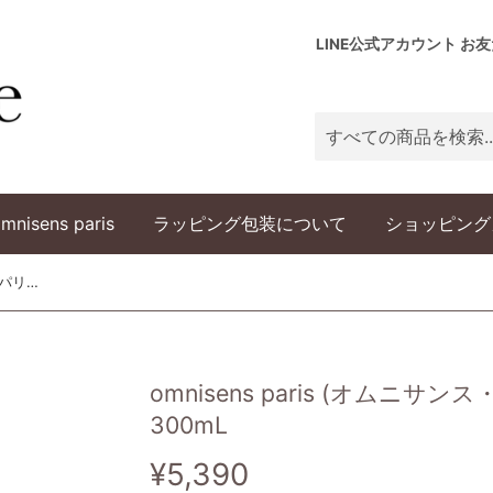
LINE公式アカウント お
mnisens paris
ラッピング包装について
ショッピング
omnisens paris (オムニサンス・パリ） コンディショナー 300mL
omnisens paris (オムニ
300mL
¥5,390
¥5,390