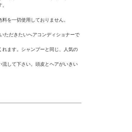
す。
色料を一切使用しておりません。
ていただきたいへアコンディショナーで
くれます。シャンプーと同じ、人気の
い流して下さい。頭皮とヘアがいきい
rest