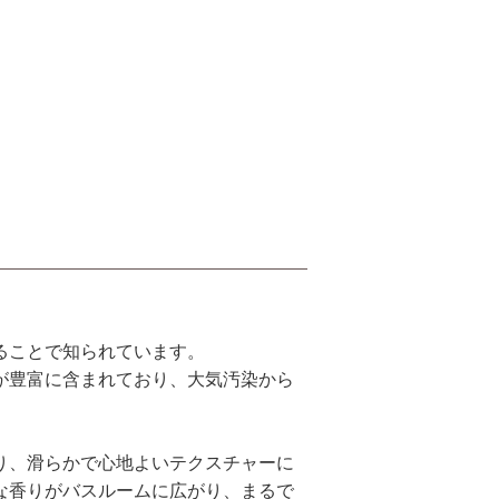
ることで知られています。
が豊富に含まれており、大気汚染から
り、滑らかで心地よいテクスチャーに
な香りがバスルームに広がり、まるで