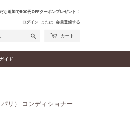
友だち追加で500円OFFクーポンプレゼント！
ログイン
または
会員登録する
検
カート
索
す
る
ガイド
サンス・パリ） コンディショナー