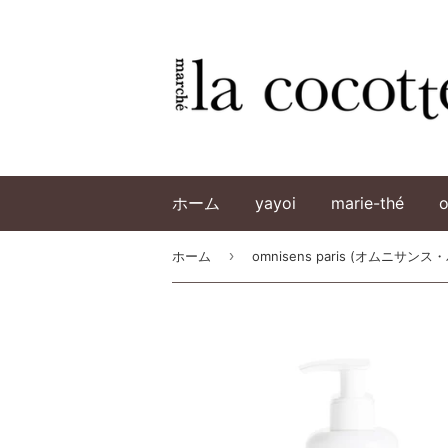
ホーム
yayoi
marie-thé
o
›
ホーム