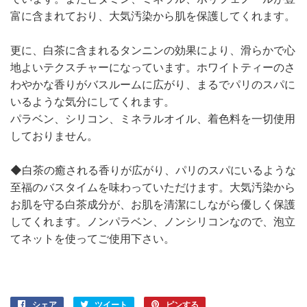
富に含まれており、大気汚染から肌を保護してくれます。
更に、白茶に含まれるタンニンの効果により、滑らかで心
地よいテクスチャーになっています。ホワイトティーのさ
わやかな香りがバスルームに広がり、まるでパリのスパに
いるような気分にしてくれます。
パラベン、シリコン、ミネラルオイル、着色料を一切使用
しておりません。
◆白茶の癒される香りが広がり、パリのスパにいるような
至福のバスタイムを味わっていただけます。大気汚染から
お肌を守る白茶成分が、お肌を清潔にしながら優しく保護
してくれます。ノンパラベン、ノンシリコンなので、泡立
てネットを使ってご使用下さい。
シェア
Facebook
ツイート
Twitter
ピンする
Pinterest