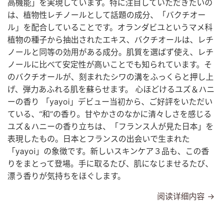
高機能」を実現しています。特に注目していただきたいの
は、植物性レチノールとして話題の成分、「バクチオー
ル」を配合していることです。オランダビユというマメ科
植物の種子から抽出されたエキス、バクチオールは、レチ
ノールと同等の効用がある成分。肌質を選ばず使え、レチ
ノールに比べて安定性が高いことでも知られています。そ
のバクチオールが、刻まれたシワの溝をふっくらと押し上
げ、弾力あふれる肌を蘇らせます。 心ほどけるユズ＆ハニ
ーの香り 「yayoi」デビュー当初から、ご好評をいただい
ている、“和”の香り。甘やかさのなかに清々しさを感じる
ユズ＆ハニーの香り立ちは、「フランス人が見た日本」を
表現したもの。日本とフランスの出会いで生まれた
「yayoi」の象徴です。新しいスキンケア３品も、この香
りをまとって登場。手に取るたび、肌になじませるたび、
漂う香りが気持ちをほぐします。
阅读详细内容 →