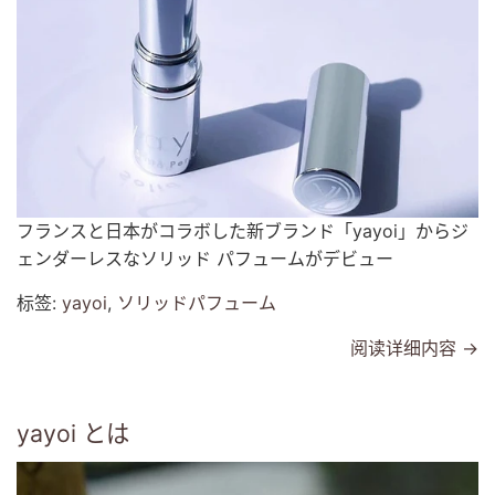
フランスと日本がコラボした新ブランド「
yayoi
」からジ
ェンダーレスなソリッド パフュームがデビュー
标签:
yayoi
,
ソリッドパフューム
阅读详细内容 →
yayoi とは