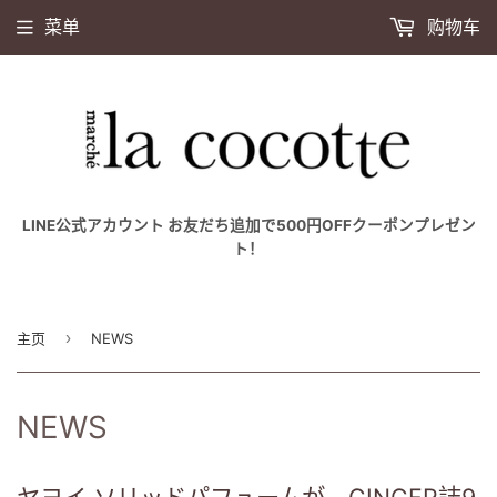
菜单
购物车
LINE公式アカウント お友だち追加で500円OFFクーポンプレゼン
ト！
›
主页
NEWS
NEWS
ヤヨイ ソリッドパフュームが、GINGER誌9