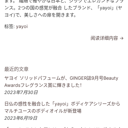
ます。 繊細で雅やかな日本と、シックでエレガントなフラ
ンス。2つの国の感覚が融合 したブランド、「yayoi」(ヤ
ヨイ)で、美しさへの扉を開きます。
标签:
yayoi
阅读详细内容 →
最近的文章
ヤヨイ ソリッドパフュームが、GINGER誌9月号Beauty
Awardsフレグランス賞に輝きました！
2023年7月30日
日仏の感性を融合した「yayoi」ボディケアシリーズから
マルチユースのボディオイルが新登場
2023年6月19日