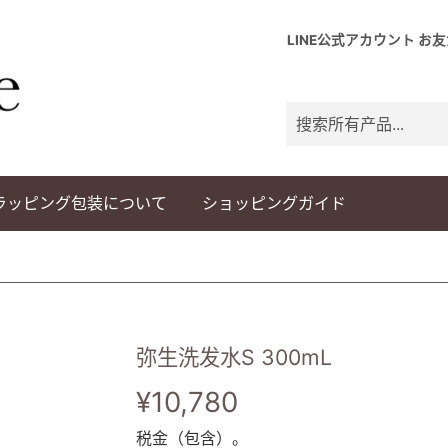
LINE公式アカウント お
ラッピング包装について
ショッピングガイド
弥生洗发水S 300mL
¥10,780
¥10,780
税金（包含）。