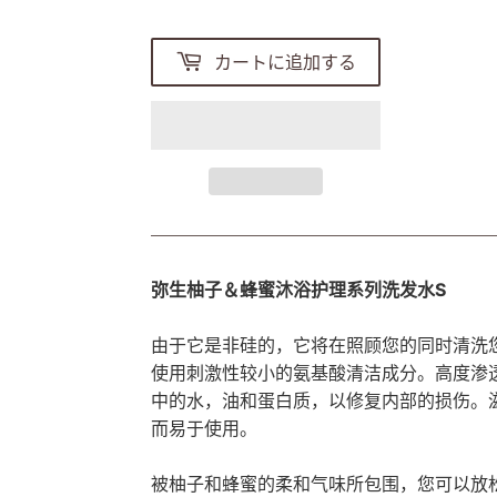
カートに追加する
弥生柚子＆蜂蜜沐浴护理系列洗发水S
由于它是非硅的，它将在照顾您的同时清洗
使用刺激性较小的氨基酸清洁成分。高度渗
中的水，油和蛋白质，以修复内部的损伤。
而易于使用。
被柚子和蜂蜜的柔和气味所包围，您可以放