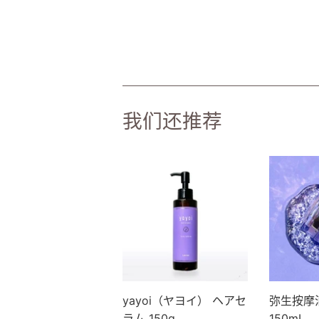
我们还推荐
yayoi（ヤヨイ） ヘアセ
弥生按摩
ラム 150g
150mL