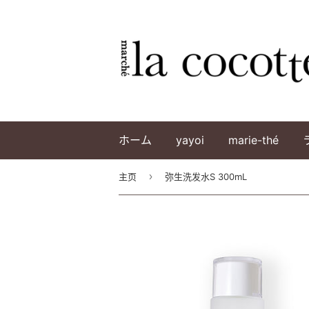
ホーム
yayoi
marie-thé
›
主页
弥生洗发水S 300mL