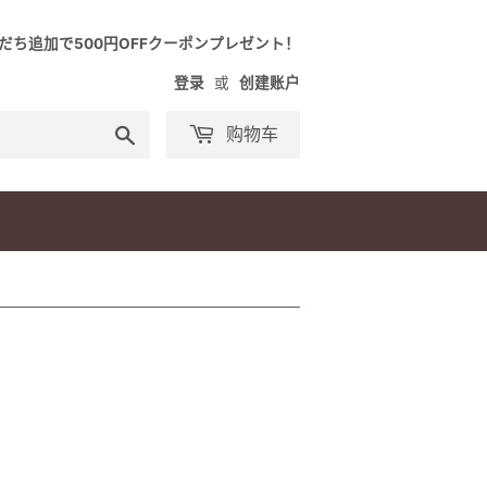
友だち追加で500円OFFクーポンプレゼント！
登录
或
创建账户
搜
购物车
索