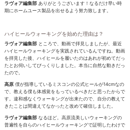
ラヴォア編集部
ありがとうございます！なるだけ早い時
期にホームユース製品を出せるよう努力致します。
ハイヒールウォーキングを始めた理由は？
ラヴォア編集部
ところで、動画で拝見しましたが、最近
ハイヒールウォーキングを実践されているんですね。動画
を拝見した後、ハイヒールを履いたのはあれが初めてだっ
たとお伺いしてびっくりしました。本当に自然な動きだっ
たので。
高原
僕が指導しているミスコンの公式ヒールが14cmなの
で、教える僕も体感覚をもっているべきだと思ったからで
す。違和感なくウォーキングが出来たので、自分の教えて
きたことは間違えてなかったと改めて確信しました。
ラヴォア編集部
なるほど。高原流美しいウォーキングの
普遍性を自らのハイヒールウォーキングで証明したわけで