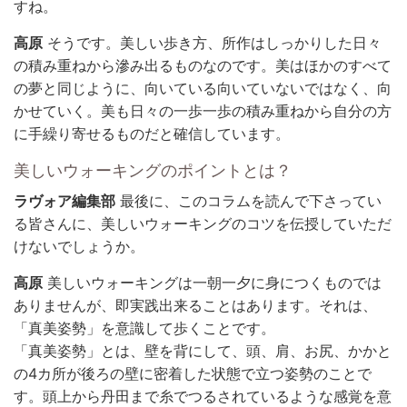
すね。
高原
そうです。美しい歩き方、所作はしっかりした日々
の積み重ねから滲み出るものなのです。美はほかのすべて
の夢と同じように、向いている向いていないではなく、向
かせていく。美も日々の一歩一歩の積み重ねから自分の方
に手繰り寄せるものだと確信しています。
美しいウォーキングのポイントとは？
ラヴォア編集部
最後に、このコラムを読んで下さってい
る皆さんに、美しいウォーキングのコツを伝授していただ
けないでしょうか。
高原
美しいウォーキングは一朝一夕に身につくものでは
ありませんが、即実践出来ることはあります。それは、
「真美姿勢」を意識して歩くことです。
「真美姿勢」とは、壁を背にして、頭、肩、お尻、かかと
の4カ所が後ろの壁に密着した状態で立つ姿勢のことで
す。頭上から丹田まで糸でつるされているような感覚を意