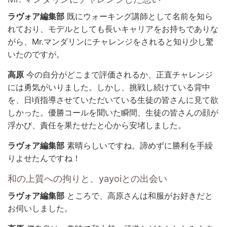
ラヴォア編集部
既にウォーキング講師として名前を知ら
れており、モデルとしても長いキャリアをお持ちでありな
がら、Mr.マンダリンにチャレンジをされると知り少し驚
いたのですが。
高原
今の自分がどこまで評価されるか、正直チャレンジ
には勇気がいりました。しかし、挑戦し続けている背中
を、日頃指導させていただいている生徒の皆さんに見て欲
しかった。優勝コールを聞いた瞬間、生徒の皆さんの顔が
浮かび、責任を果たせたと心から安堵しました。
ラヴォア編集部
素晴らしいですね。諦めずに勝利を手繰
りよせたんですね！
和の上質への拘りと、yayoiとの出会い
ラヴォア編集部
ところで、高原さんは和服がお好きだと
お伺いしました。