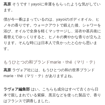
高原
そうです！yayoiに幸運をもらったような気がしてい
ます。
僕が今一番はまっているのは、yayoiのボディオイル、ヒ
ノキの香りです。ウォークアウトで鍛えた後、シャワーを
浴び、オイルで全身を軽くマッサージし、浴衣や甚兵衛に
着替えてゆっくりすると、ヒノキの爽やかな香りが立ち上
ります。そんな時には日本人で良かったと心から思いま
す。
もうひとつの和ブランドmarie・thé（マリ・テ）
高原
ラヴォア社には、もうひとつの和の世界ブランド
marie・thé（マリ・テ）がありますよね。
ラヴォア編集部
はい。こちらも成分はすべて古くから日
本で親しまれている紫蘇、黒豆などを使った製品で、香り
はフランスで調香しました。