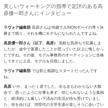
美しいウォーキングの指導で定評のある高
原優一郎さんにインタビュー
ラヴォア編集部
高原さんは16歳でJUNONボーイの準々決
勝まで残り、それを機にモデルになられたんですよね。
高原優一郎さん（以下、高原）
気軽な気持ちで応募しま
したが、途中で落選したことが思っていた以上に悔しかっ
たですね。その後、モデル事務所のオーディションに合格
してすぐに上京。モデルを目指しました。
ラヴォア編集部
では割と順調なスタートだったんです
ね。
高原
いや、まったく逆でした。右も左もわからない大都
会で、思ったように仕事も来ず、信じられないような孤独
と、経済的にも厳しい下済みの生活が待ち受けていまし
た。街を歩けば、同世代の大学生達が楽しそうに歩いてい