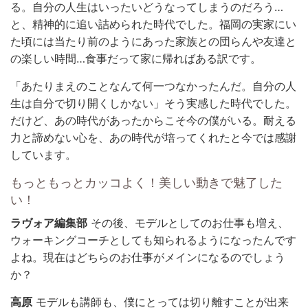
る。自分の人生はいったいどうなってしまうのだろう…
と、精神的に追い詰められた時代でした。福岡の実家にい
た頃には当たり前のようにあった家族との団らんや友達と
の楽しい時間…食事だって家に帰ればある訳です。
「あたりまえのことなんて何一つなかったんだ。自分の人
生は自分で切り開くしかない」そう実感した時代でした。
だけど、あの時代があったからこそ今の僕がいる。耐える
力と諦めない心を、あの時代が培ってくれたと今では感謝
しています。
もっともっとカッコよく！美しい動きで魅了した
い！
ラヴォア編集部
その後、モデルとしてのお仕事も増え、
ウォーキングコーチとしても知られるようになったんです
よね。現在はどちらのお仕事がメインになるのでしょう
か？
高原
モデルも講師も、僕にとっては切り離すことが出来