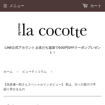
メニュー
カート
LINE公式アカウント お友だち追加で500円OFFクーポンプレゼン
ト！
›
›
ホーム
ビューティコラム
【高原優一郎さんスペシャルインタビュー】 美は、日々の努力で手
繰り寄せるもの